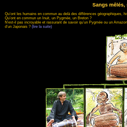
Sangs mêlés,
Qu’ont les humains en commun au delà des différences géographiques, hist
Qu’ont en commun un Inuit, un Pygmée, un Breton ?
N’est-il pas incroyable et rassurant de savoir qu’un Pygmée ou un Amazon
d’un Japonais ?
(lire la suite)